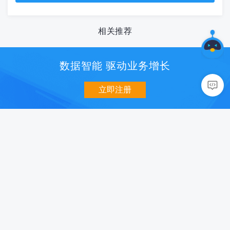
相关推荐
数据智能 驱动业务增长
立即注册
数据分析
用户增长
移动统计 U-App
消息推送 U-Push
网站统计 U-Web
智能认证 U-Verify
小程序统计 U-Mini
社会化分享 U-Share
数据开放平台 U-DOP
智能超链 U-Link
商业化
质量与智能
智能营销 U-AppWin
性能监控 U-APM