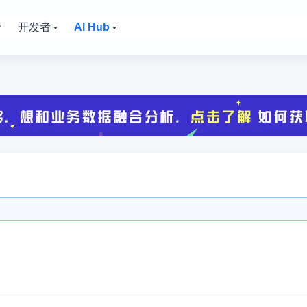
价
开发者
AI Hub