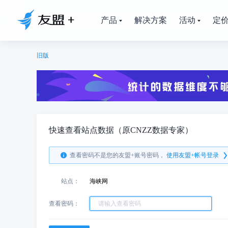
产品
解决方案
活动
定
旧版
快速查看站点数据（原CNZZ数据专家）
查看密码不是您的友盟+账号密码，
使用友盟+帐号登录
站点：
海峡网
查看密码：