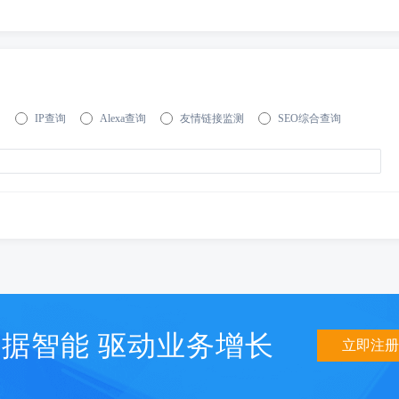
询
IP查询
Alexa查询
友情链接监测
SEO综合查询
据智能 驱动业务增长
立即注册