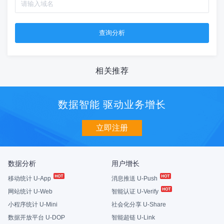
相关推荐
数据智能 驱动业务增长
立即注册
数据分析
用户增长
移动统计 U-App
消息推送 U-Push
网站统计 U-Web
智能认证 U-Verify
小程序统计 U-Mini
社会化分享 U-Share
数据开放平台 U-DOP
智能超链 U-Link