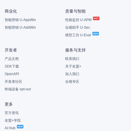
商业化
质量与智能
智能营销 U-AppWin
性能监控 U-APM
智能营销 U-AddWin
合规助手 U-Sec
模型工坊 U-Eval
开发者
服务与支持
产品文档
联系我们
SDK下载
关于友盟+
OpenAPI
加入我们
开发者社区
合规专区
终端设备 opt-out
更多
官方资讯
友盟+学院
AI Hub