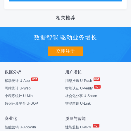
相关推荐
数据智能 驱动业务增长
立即注册
数据分析
用户增长
移动统计 U-App
消息推送 U-Push
网站统计 U-Web
智能认证 U-Verify
小程序统计 U-Mini
社会化分享 U-Share
数据开放平台 U-DOP
智能超链 U-Link
商业化
质量与智能
智能营销 U-AppWin
性能监控 U-APM