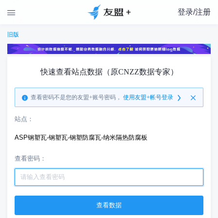
登录/注册

旧版
快速查看站点数据（原CNZZ数据专家）
查看密码不是您的友盟+账号密码，
使用友盟+帐号登录
站点：
ASP钢塑瓦-钢塑瓦-钢塑防腐瓦-纳米隔热防腐板
查看密码：