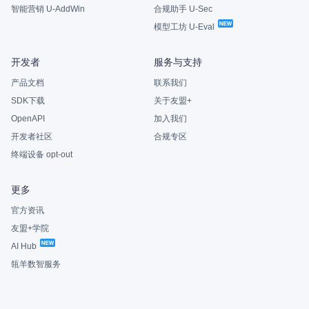
智能营销 U-AddWin
合规助手 U-Sec
模型工坊 U-Eval
开发者
服务与支持
产品文档
联系我们
SDK下载
关于友盟+
OpenAPI
加入我们
开发者社区
合规专区
终端设备 opt-out
更多
官方资讯
友盟+学院
AI Hub
瓴羊数智服务