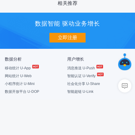
相关推荐
数据智能 驱动业务增长
立即注册
数据分析
用户增长
移动统计 U-App
消息推送 U-Push
网站统计 U-Web
智能认证 U-Verify
小程序统计 U-Mini
社会化分享 U-Share
数据开放平台 U-DOP
智能超链 U-Link
商业化
质量与智能
智能营销 U-AppWin
性能监控 U-APM
智能营销 U-AddWin
合规助手 U-Sec
模型工坊 U-Eval