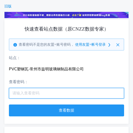
旧版
快速查看站点数据（原CNZZ数据专家）
查看密码不是您的友盟+账号密码，
使用友盟+帐号登录
站点：
PVC塑钢瓦-常州市益明玻璃钢制品有限公司
查看密码：