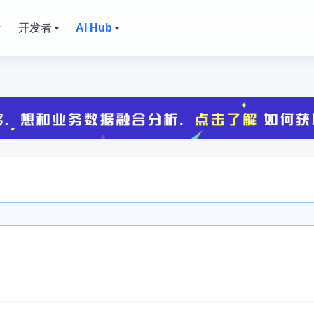
价
开发者
AI Hub