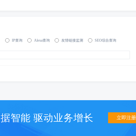
询
IP查询
Alexa查询
友情链接监测
SEO综合查询
据智能 驱动业务增长
立即注册