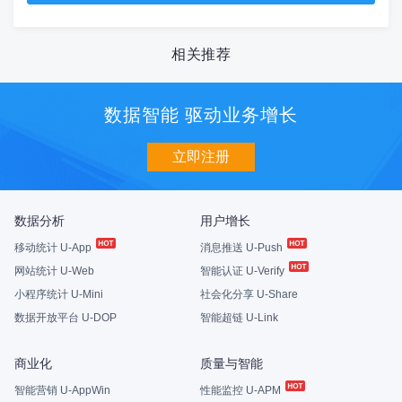
相关推荐
数据智能 驱动业务增长
立即注册
数据分析
用户增长
移动统计 U-App
消息推送 U-Push
网站统计 U-Web
智能认证 U-Verify
小程序统计 U-Mini
社会化分享 U-Share
数据开放平台 U-DOP
智能超链 U-Link
商业化
质量与智能
智能营销 U-AppWin
性能监控 U-APM