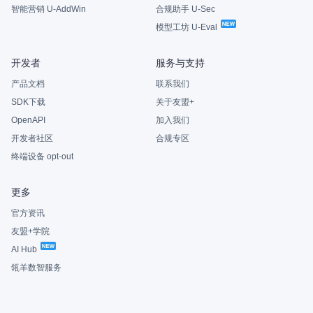
智能营销 U-AddWin
合规助手 U-Sec
模型工坊 U-Eval
开发者
服务与支持
产品文档
联系我们
SDK下载
关于友盟+
OpenAPI
加入我们
开发者社区
合规专区
终端设备 opt-out
更多
官方资讯
友盟+学院
AI Hub
瓴羊数智服务