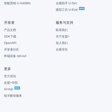
智能营销 U-AddWin
合规助手 U-Sec
模型工坊 U-Eval
开发者
服务与支持
产品文档
联系我们
SDK下载
关于友盟+
OpenAPI
加入我们
开发者社区
合规专区
终端设备 opt-out
更多
官方资讯
友盟+学院
AI Hub
瓴羊数智服务