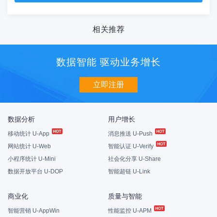
相关推荐
数据智能 驱动业务增长
立即注册
数据分析
用户增长
移动统计 U-App
消息推送 U-Push
网站统计 U-Web
智能认证 U-Verify
小程序统计 U-Mini
社会化分享 U-Share
数据开放平台 U-DOP
智能超链 U-Link
商业化
质量与智能
智能营销 U-AppWin
性能监控 U-APM