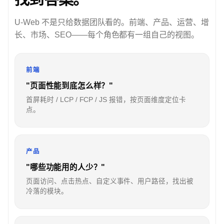
U-Web 不是只给数据团队看的。前端、产品、运营、增
长、市场、SEO——每个角色都有一组自己的视图。
前端
"页面性能到底怎么样？"
首屏耗时 / LCP / FCP / JS 报错，按页面维度定位卡
点。
产品
"哪些功能用的人少？"
页面访问、点击热点、自定义事件、用户路径，找出被
冷落的模块。