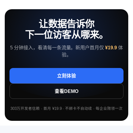
让数据告诉你
下一位访客从哪来。
5 分钟接入，看清每一条流量。新用户首月仅
¥19.9
体
验。
立刻体验
查看DEMO
303万开发者信赖 · 首月 ¥19.9 · 不绑卡不自动续 · 每企业限领一次