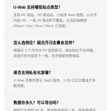
U-Web 支持哪些站点类型？
支持 PC 网站、H5 移动站、小程序 Web 视图、公众号
内嵌 H5，一段 JS 埋点即可覆盖，主流前端框架
(React / Vue / Nuxt / Next) 已适配。
怎么选档位？超出月日志量会怎样？
按最近 3 个月月均 PV 选档即可。超出档位不会停服，
会提示你升级到下一档，历史数据完整保留。
是否支持私有化部署？
U-Web 主推阿里云 SaaS 版本，1-20 亿日志覆盖大多
数场景。
数据存多久？可以导出吗？
明细日志保留 90 天，聚合报表保留 2 年。所有数据支