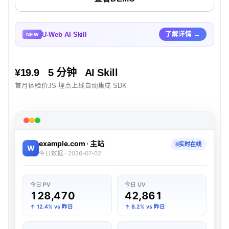
U-Web AI Skill
了解详情 →
NEW
¥19.9
5 分钟
AI Skill
首月体验价
JS 埋点上线
自动集成 SDK
example.com · 主站
实时在线
W
今日数据 · 2026-07-02
今日 PV
今日 UV
128,470
42,861
↑ 12.4% vs 昨日
↑ 8.2% vs 昨日