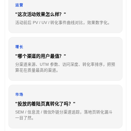
运营
"这次活动效果怎么样？"
活动前后 PV / UV / 转化事件曲线对比，效果数字化。
增长
"哪个渠道的用户最值？"
分渠道来源、UTM 参数、访问深度、转化率排序，把预
算花在质量最高的渠道。
市场
"投放的着陆页真转化了吗？"
SEM / 信息流 / 微信外链分渠道追踪，落地页转化漏斗
一目了然。