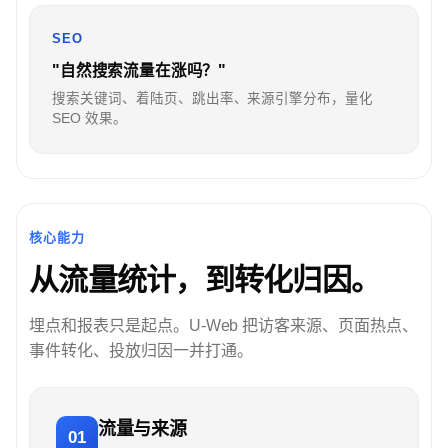
SEO
"自然搜索流量在涨吗？"
搜索关键词、着陆页、跳出率、来源引擎分布，量化
SEO 效果。
核心能力
从流量统计，到转化归因。
埋点和报表只是起点。U-Web 把访客来源、页面热点、
事件转化、投放归因一并打通。
流量与来源
01