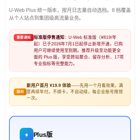
U-Web Plus 统一版本，按月日志量自动选档。8 档覆盖
从个人站点到集团级高流量业务。
标准版停售通知
：U-Web 标准版（¥819/年
重要通知
起）已于2026年7月1日起停止新增开通，已购
用户可继续使用至到期。推荐升级至功能更全
面的 Plus 版，享受跨站聚合、留存分析、17项
专业指标等完整能力。
新用户首月 ¥19.9 体验
——先用一个月看效果，满
意再续年付。不绑卡，不自动续，每企业账号限领
限时
一次。
♦
Plus版