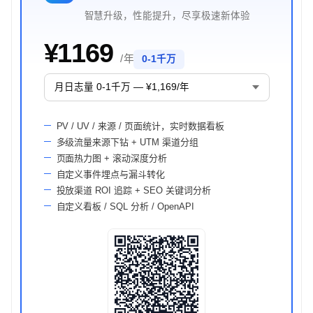
智慧升级，性能提升，尽享极速新体验
¥1169
/ 年
0-1千万
PV / UV / 来源 / 页面统计，实时数据看板
多级流量来源下钻 + UTM 渠道分组
页面热力图 + 滚动深度分析
自定义事件埋点与漏斗转化
投放渠道 ROI 追踪 + SEO 关键词分析
自定义看板 / SQL 分析 / OpenAPI