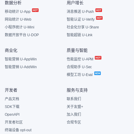
数据分析
用户增长
移动统计 U-App
消息推送 U-Push
网站统计 U-Web
智能认证 U-Verify
小程序统计 U-Mini
社会化分享 U-Share
数据开放平台 U-DOP
智能超链 U-Link
商业化
质量与智能
智能营销 U-AppWin
性能监控 U-APM
智能营销 U-AddWin
合规助手 U-Sec
模型工坊 U-Eval
开发者
服务与支持
产品文档
联系我们
SDK下载
关于友盟+
OpenAPI
加入我们
开发者社区
合规专区
终端设备 opt-out