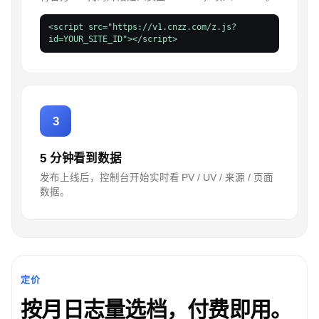
<script src="https://v1.cnzz.com/z.js?
id=YOUR_SITE_ID"></script>
3
5 分钟看到数据
发布上线后，控制台开始实时看 PV / UV / 来源 / 页面
数据。
定价
按月日志量选档，付费即用。