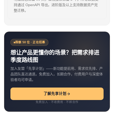
持通过 OpenAPI 导出，进阶版及以上支持数据资产完
整迁移。
限额 50 位 · 正在招募
想让产品更懂你的场景？把需求排进
季度路线图
加入友盟「先享计划」——新功能提前用、需求优先排、产
品团队直达通道。免费加入，长期合作，付费用户与深度体
验者均可申请。
了解先享计划
免费加入 · 不收费用 · 不绑合作