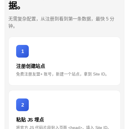
据。
无需复杂配置，从注册到看到第一条数据，最快 5 分
钟。
1
注册创建站点
免费注册友盟+ 账号，新建一个站点，拿到 Site ID。
2
粘贴 JS 埋点
将官方 JS 代码片段贴入页面 <head>，填入 Site ID。