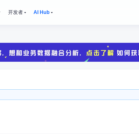
价
开发者
AI Hub