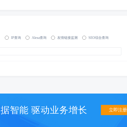
询
IP查询
Alexa查询
友情链接监测
SEO综合查询
据智能 驱动业务增长
立即注册