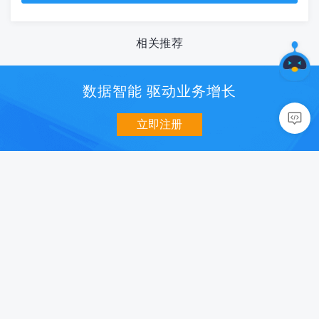
相关推荐
数据智能 驱动业务增长
立即注册
数据分析
用户增长
移动统计 U-App
消息推送 U-Push
网站统计 U-Web
智能认证 U-Verify
小程序统计 U-Mini
社会化分享 U-Share
数据开放平台 U-DOP
智能超链 U-Link
商业化
质量与智能
智能营销 U-AppWin
性能监控 U-APM