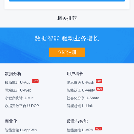
相关推荐
数据智能 驱动业务增长
立即注册
数据分析
用户增长
移动统计 U-App
消息推送 U-Push
网站统计 U-Web
智能认证 U-Verify
小程序统计 U-Mini
社会化分享 U-Share
数据开放平台 U-DOP
智能超链 U-Link
商业化
质量与智能
智能营销 U-AppWin
性能监控 U-APM