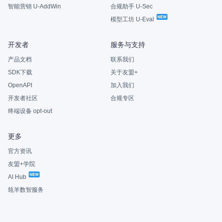
智能营销 U-AddWin
合规助手 U-Sec
模型工坊 U-Eval
开发者
服务与支持
产品文档
联系我们
SDK下载
关于友盟+
OpenAPI
加入我们
开发者社区
合规专区
终端设备 opt-out
更多
官方资讯
友盟+学院
AI Hub
瓴羊数智服务