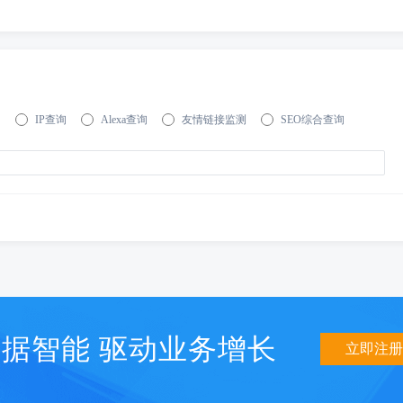
询
IP查询
Alexa查询
友情链接监测
SEO综合查询
据智能 驱动业务增长
立即注册