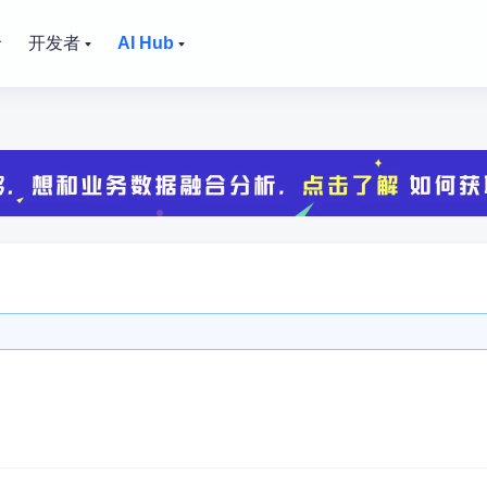
价
开发者
AI Hub