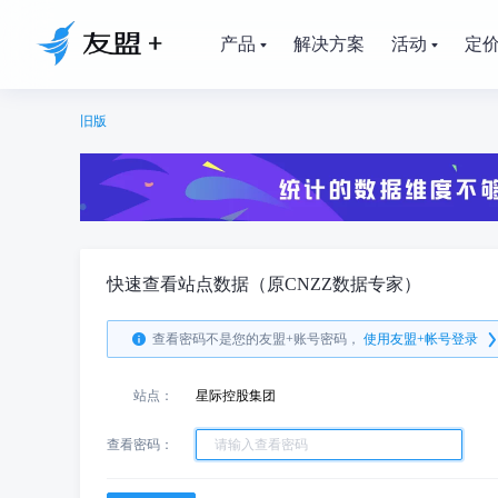
产品
解决方案
活动
定
旧版
快速查看站点数据（原CNZZ数据专家）
查看密码不是您的友盟+账号密码，
使用友盟+帐号登录
站点：
星际控股集团
查看密码：