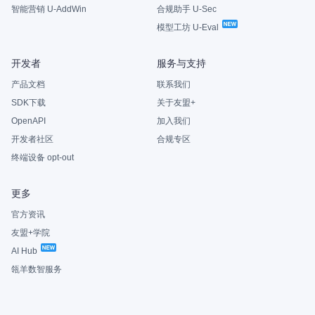
智能营销 U-AddWin
合规助手 U-Sec
模型工坊 U-Eval
开发者
服务与支持
产品文档
联系我们
SDK下载
关于友盟+
OpenAPI
加入我们
开发者社区
合规专区
终端设备 opt-out
更多
官方资讯
友盟+学院
AI Hub
瓴羊数智服务