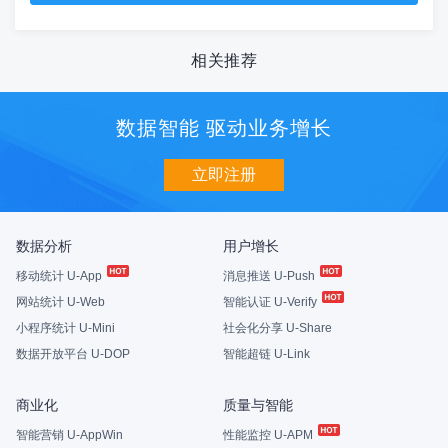
相关推荐
数据智能 驱动业务增长
立即注册
数据分析
用户增长
移动统计 U-App
消息推送 U-Push
网站统计 U-Web
智能认证 U-Verify
小程序统计 U-Mini
社会化分享 U-Share
数据开放平台 U-DOP
智能超链 U-Link
商业化
质量与智能
智能营销 U-AppWin
性能监控 U-APM