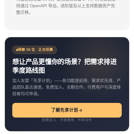
持通过 OpenAPI 导出，进阶版及以上支持数据资产完
整迁移。
限额 50 位 · 正在招募
想让产品更懂你的场景？把需求排进
季度路线图
加入友盟「先享计划」——新功能提前用、需求优先排、产
品团队直达通道。免费加入，长期合作，付费用户与深度体
验者均可申请。
了解先享计划
免费加入 · 不收费用 · 不绑合作