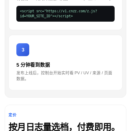
<script src="https://v1.cnzz.com/z.js?
id=YOUR_SITE_ID"></script>
3
5 分钟看到数据
发布上线后，控制台开始实时看 PV / UV / 来源 / 页面
数据。
定价
按月日志量选档，付费即用。