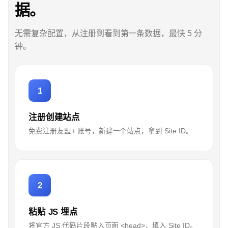
据。
无需复杂配置，从注册到看到第一条数据，最快 5 分
钟。
1
注册创建站点
免费注册友盟+ 账号，新建一个站点，拿到 Site ID。
2
粘贴 JS 埋点
将官方 JS 代码片段贴入页面 <head>，填入 Site ID。