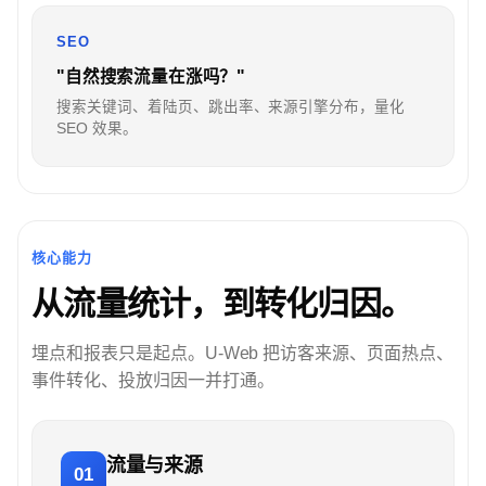
SEO
"自然搜索流量在涨吗？"
搜索关键词、着陆页、跳出率、来源引擎分布，量化
SEO 效果。
核心能力
从流量统计，到转化归因。
埋点和报表只是起点。U-Web 把访客来源、页面热点、
事件转化、投放归因一并打通。
流量与来源
01