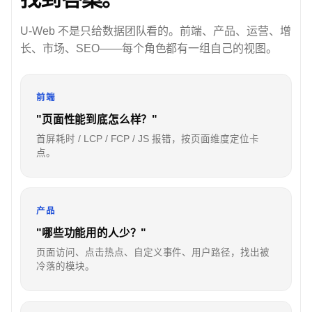
U-Web 不是只给数据团队看的。前端、产品、运营、增
长、市场、SEO——每个角色都有一组自己的视图。
前端
"页面性能到底怎么样？"
首屏耗时 / LCP / FCP / JS 报错，按页面维度定位卡
点。
产品
"哪些功能用的人少？"
页面访问、点击热点、自定义事件、用户路径，找出被
冷落的模块。