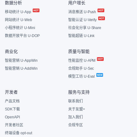
数据分析
用户增长
移动统计 U-App
消息推送 U-Push
网站统计 U-Web
智能认证 U-Verify
小程序统计 U-Mini
社会化分享 U-Share
数据开放平台 U-DOP
智能超链 U-Link
商业化
质量与智能
智能营销 U-AppWin
性能监控 U-APM
智能营销 U-AddWin
合规助手 U-Sec
模型工坊 U-Eval
开发者
服务与支持
产品文档
联系我们
SDK下载
关于友盟+
OpenAPI
加入我们
开发者社区
合规专区
终端设备 opt-out