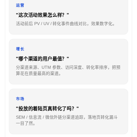
运营
"这次活动效果怎么样？"
活动前后 PV / UV / 转化事件曲线对比，效果数字化。
增长
"哪个渠道的用户最值？"
分渠道来源、UTM 参数、访问深度、转化率排序，把预
算花在质量最高的渠道。
市场
"投放的着陆页真转化了吗？"
SEM / 信息流 / 微信外链分渠道追踪，落地页转化漏斗
一目了然。