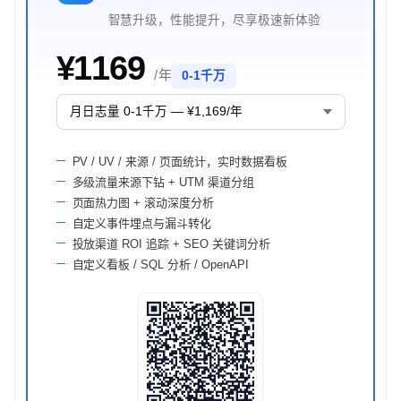
智慧升级，性能提升，尽享极速新体验
¥1169
/ 年
0-1千万
PV / UV / 来源 / 页面统计，实时数据看板
多级流量来源下钻 + UTM 渠道分组
页面热力图 + 滚动深度分析
自定义事件埋点与漏斗转化
投放渠道 ROI 追踪 + SEO 关键词分析
自定义看板 / SQL 分析 / OpenAPI