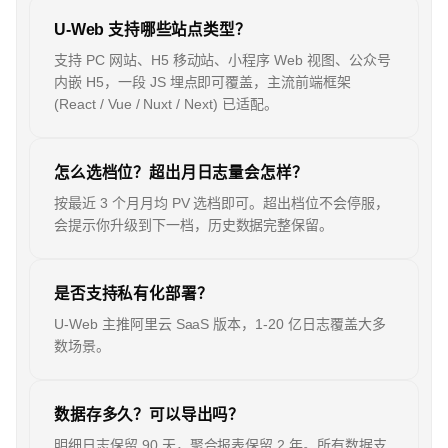
U-Web 支持哪些站点类型？
支持 PC 网站、H5 移动站、小程序 Web 视图、公众号
内嵌 H5，一段 JS 埋点即可覆盖，主流前端框架
(React / Vue / Nuxt / Next) 已适配。
怎么选档位？超出月日志量会怎样？
按最近 3 个月月均 PV 选档即可。超出档位不会停服，
会提示你升级到下一档，历史数据完整保留。
是否支持私有化部署？
U-Web 主推阿里云 SaaS 版本，1-20 亿日志覆盖大多
数场景。
数据存多久？可以导出吗？
明细日志保留 90 天，聚合报表保留 2 年。所有数据支