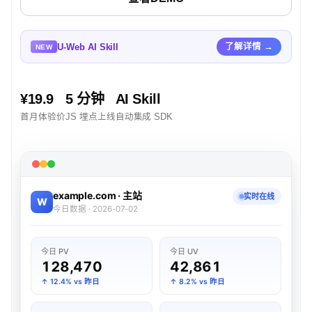
U-Web AI Skill
了解详情 →
NEW
¥19.9
5 分钟
AI Skill
首月体验价
JS 埋点上线
自动集成 SDK
example.com · 主站
实时在线
W
今日数据 · 2026-07-02
今日 PV
今日 UV
128,470
42,861
↑ 12.4% vs 昨日
↑ 8.2% vs 昨日