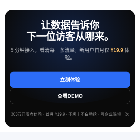
让数据告诉你
下一位访客从哪来。
5 分钟接入，看清每一条流量。新用户首月仅
¥19.9
体
验。
立刻体验
查看DEMO
303万开发者信赖 · 首月 ¥19.9 · 不绑卡不自动续 · 每企业限领一次