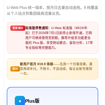
U-Web Plus 统一版本，按月日志量自动选档。8 档覆盖
从个人站点到集团级高流量业务。
标准版停售通知
：U-Web 标准版（¥819/年
重要通知
起）已于2026年7月1日起停止新增开通，已购
用户可继续使用至到期。推荐升级至功能更全
面的 Plus 版，享受跨站聚合、留存分析、17项
专业指标等完整能力。
新用户首月 ¥19.9 体验
——先用一个月看效果，满
意再续年付。不绑卡，不自动续，每企业账号限领
限时
一次。
♦
Plus版